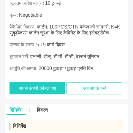
न्यूनतम आदेश मात्रा:
10 टुकड़े
मूल्य:
Negotiable
पैकेजिंग विवरण:
कार्टन: 100PCS/CTN पैकेज की सामग्री: K=K
सुदृढीकरण कार्टन सुरक्षा के लिए कैबिनेट के लिए इलेक्ट्रोमैक
प्रसव के समय:
5-15 कार्य दिवस
भुगतान शर्तें:
एल/सी, डी/ए, डी/पी, टी/टी, वेस्टर्न यूनियन
आपूर्ति की क्षमता:
20000 टुकड़ा / टुकड़े प्रति दिन
सबसे अच्छी कीमत पाएं
अब संपर्क करें
विनिर्देश
विवरण
विनिर्देश