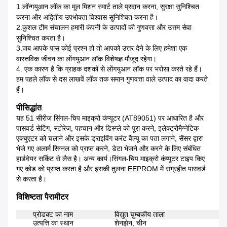
1.
लॉन्गयुआन लॉक का मूल मिशन स्मार्ट ताले प्रदान करना, सुरक्षा सुनिश्चित
करना और अद्वितीय उपभोक्ता विश्वास सुनिश्चित करना है।
2.
कुशल टीम संचालन हमारी कंपनी के उत्पादों की गुणवत्ता और उत्तम सेवा
सुनिश्चित करता है।
3.
जब आपके पास कोई प्रश्न हो तो आपको उत्तर देने के लिए हमेशा एक
वास्तविक जीवन का लोंगयुआन लॉक विशेषज्ञ मौजूद रहेगा।
4. एक कारण है कि ग्राहक दशकों से लोंगयुआन लॉक पर भरोसा करते रहे हैं।
हम पहले लॉक से दस लाखवें लॉक तक समान गुणवत्ता वाले उत्पाद का वादा करते
हैं।
पी
सिद्धांत
यह 51 सीरीज सिंगल-चिप माइक्रो कंप्यूटर (AT89051) पर आधारित है और
पासवर्ड सेटिंग, स्टोरेज, पहचान और डिस्प्ले को पूरा करने, इलेक्ट्रोमैग्नेटिक
एक्चुएटर को चलाने और इसके ड्राइविंग करंट वैल्यू का पता लगाने, सेंसर द्वारा
भेजे गए अलार्म सिग्नल को प्राप्त करने, डेटा भेजने और करने के लिए संबंधित
हार्डवेयर सर्किट से लैस है। अन्य कार्य।सिंगल-चिप माइक्रो कंप्यूटर टाइप किए
गए कोड को प्राप्त करता है और इसकी तुलना EEPROM में संग्रहीत पासवर्ड
से करता है।
विशिष्टता पैरामीटर
प्रोडक्ट का नाम
विद्युत चुम्बकीय ताला
उत्पत्ति का स्थान
शेनझेन, चीन