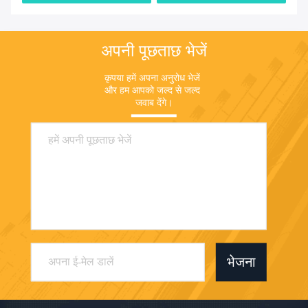
अपनी पूछताछ भेजें
कृपया हमें अपना अनुरोध भेजें 
और हम आपको जल्द से जल्द 
जवाब देंगे।
भेजना