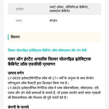
स्मार्ट लॉकर, लॉजिस्टिक कैबिनेट,
प्रयोग:
एक्सप्रेस कैबिनेट
पत्तन:
शेन्ज़ेन
विवरण
सिल्वर सोलनॉइड इलेक्ट्रिक कैबिनेट लॉक शॉकप्रूफ और जंग रोधी
पावर ऑन इंस्टेंट अनलॉक सिल्वर सोलनॉइड इलेक्ट्रिक
कैबिनेट लॉक एफसीसी प्रमाणन
उत्पाद वर्णन
LY-8839 इलेक्ट्रोमैग्नेटिक लॉक को 17+ वर्षों के अनुभव के साथ शेन्ज़ेन
लॉन्गयुआन लॉक फैक्ट्री द्वारा डिज़ाइन किया गया है।
LY-8839 इलेक्ट्रॉनिक मैग्नेटिक लॉक में उच्च संवेदनशीलता, शॉकप्रूफ, प्री-
प्रूफ और जंग रोधी क्षमताओं के फायदे हैं, जो इसका उपयोग करते समय ग्राहकों
की विश्वसनीयता और स्थिरता की पूरी गारंटी देते हैं।
कंपनी के फायदे