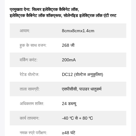
प्रमुखता देना:
सिल्वर इलेक्ट्रिक कैबिनेट लॉक
,
इलेक्ट्रिक कैबिनेट लॉक शॉकप्रूफ
,
सोलेनॉइड इलेक्ट्रिक लॉक एंटी रस्ट
आयाम:
8cmx8cmx1.4cm
हुक के साथ वजन:
268 जी
वर्किंग करंट:
200mA
रेटेड वोल्टेज:
DC12 (वोल्टेज अनुकूलित)
ताला सामग्री:
एसपीसीसी, पाउडर धातुकर्म
अधिकतम शक्ति:
24 डब्ल्यू
कार्य तापमान:
-40 ℃ से + 80 ℃
नमक स्प्रे परीक्षण:
≥48 घंटे