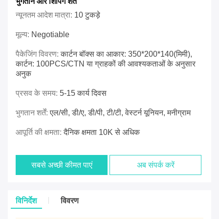
भुगतान और शिपिंग शर्तें
न्यूनतम आदेश मात्रा:
10 टुकड़े
मूल्य:
Negotiable
पैकेजिंग विवरण:
कार्टन बॉक्स का आकार: 350*200*140(मिमी),
कार्टन: 100PCS/CTN या ग्राहकों की आवश्यकताओं के अनुसार
अनुक
प्रसव के समय:
5-15 कार्य दिवस
भुगतान शर्तें:
एल/सी, डी/ए, डी/पी, टी/टी, वेस्टर्न यूनियन, मनीग्राम
आपूर्ति की क्षमता:
दैनिक क्षमता 10K से अधिक
सबसे अच्छी कीमत पाएं
अब संपर्क करें
विनिर्देश
विवरण