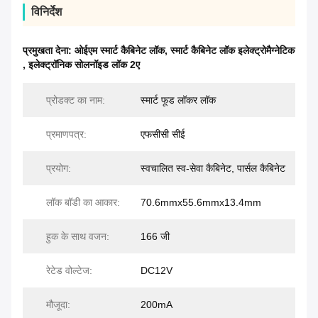
विनिर्देश
प्रमुखता देना:
ओईएम स्मार्ट कैबिनेट लॉक
,
स्मार्ट कैबिनेट लॉक इलेक्ट्रोमैग्नेटिक
,
इलेक्ट्रॉनिक सोलनॉइड लॉक 2ए
प्रोडक्ट का नाम:
स्मार्ट फूड लॉकर लॉक
प्रमाणपत्र:
एफसीसी सीई
प्रयोग:
स्वचालित स्व-सेवा कैबिनेट, पार्सल कैबिनेट
लॉक बॉडी का आकार:
70.6mmx55.6mmx13.4mm
हुक के साथ वजन:
166 जी
रेटेड वोल्टेज:
DC12V
मौजूदा:
200mA